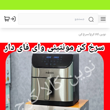
نوین کالا کرج
/
سرخ کن