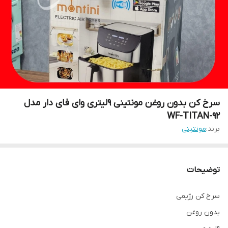
سرخ کن بدون روغن مونتینی ۹لیتری وای فای دار مدل
WF-TITAN-92
برند:
مونتینی
توضیحات
سرخ کن رژیمی
بدون روغن