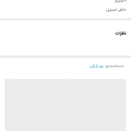
۹لیتری
داخل استیل
سبد جداشونده
نظرات
دسته‌بندی
:
سرخ کن