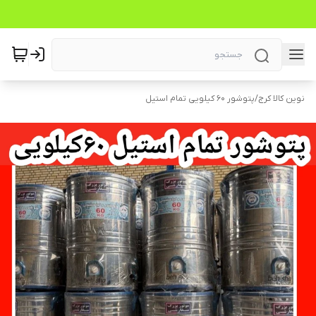
نوین کالا کرج
/
پتوشور ۶۰ کیلویی تمام استیل