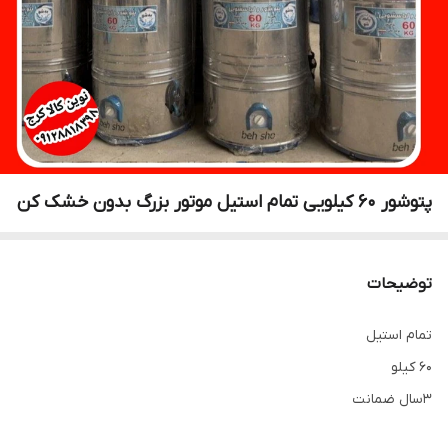
پتوشور ۶۰ کیلویی تمام استیل موتور بزرگ بدون خشک کن
توضیحات
تمام استیل
۶۰ کیلو
۳سال ضمانت