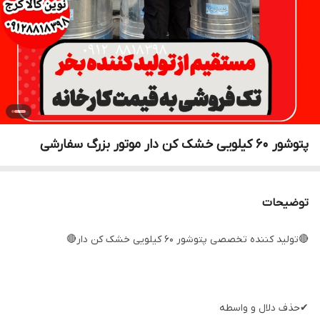
پتوشور ۶۰ کیلویی خشک کن دار موتور بزرگ سفارشی
توضیحات
🔴تولید کننده تخصصی پتوشور ۶۰ کیلویی خشک کن دار🔴
✔حذف دلال و واسطه