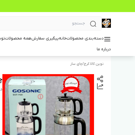
دسته‌بندی محصولات
خانه
پیگیری سفارش
همه محصولات
توس
درباره ما
نوین کالا کرج
/
چای ساز
چا
دس