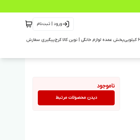
ورود | ثبت‌نام
پخش عمده لوازم خانگی | نوین کالا کرج
پیگیری سفارش
ناموجود
دیدن محصولات مرتبط