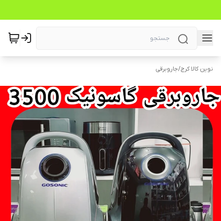
نوین کالا کرج
/
جاروبرقی