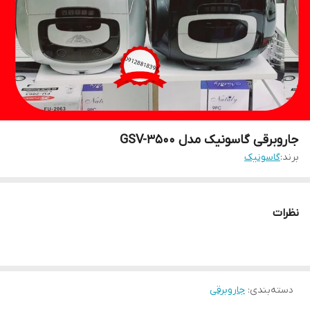
جاروبرقی گاسونیک مدل GSV-3500
برند:
گاسونیک
نظرات
دسته‌بندی
:
جاروبرقی