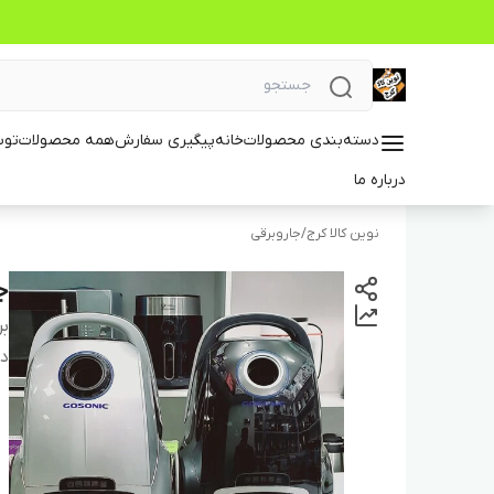
دسته‌بندی محصولات
خانه
پیگیری سفارش
همه محصولات
توس
درباره ما
نوین کالا کرج
/
جاروبرقی
جا
بر
دس