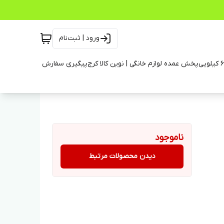
ورود | ثبت‌نام
پخش عمده لوازم خانگی | نوین کالا کرج
پیگیری سفارش
ناموجود
دیدن محصولات مرتبط