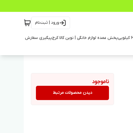
ورود | ثبت‌نام
پخش عمده لوازم خانگی | نوین کالا کرج
پیگیری سفارش
ناموجود
دیدن محصولات مرتبط