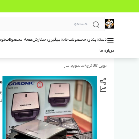
دسته‌بندی محصولات
خانه
پیگیری سفارش
همه محصولات
توس
درباره ما
نوین کالا کرج
/
ساندویچ ساز
سا
بر
دس