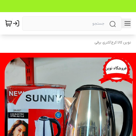
نوین کالا کرج
/
کتری برقی