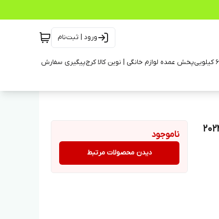
ورود | ثبت‌نام
پخش عمده لوازم خانگی | نوین کالا کرج
پیگیری سفارش
ناموجود
دیدن محصولات مرتبط