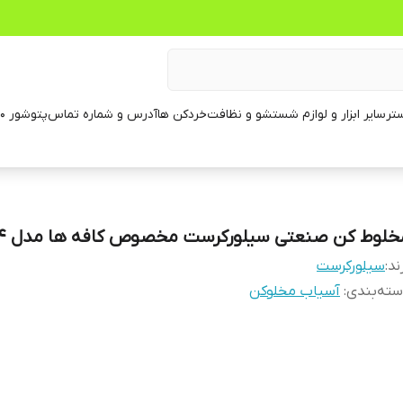
تر
سایر ابزار و لوازم شستشو و نظافت
خردکن ها
آدرس و شماره تماس
پتوشور ۶۰ کیلویی
خلوط کن صنعتی سیلورکرست مخصوص کافه ها مدل 2024
ند:
سیلورکرست
ته‌بندی
:
آسیاب مخلوکن