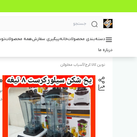
دسته‌بندی محصولات
خانه
پیگیری سفارش
همه محصولات
توس
درباره ما
نوین کالا کرج
/
آسیاب مخلوکن
م
بر
دس