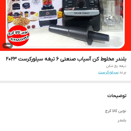
بلندر مخلوط کن آسیاب صنعتی 6 تیغه سیلورکرست ۲۰۲۳
تیغه یخ شکن
برند:
سیلورکرست
توضیحات
نوین کالا کرج
بلندر