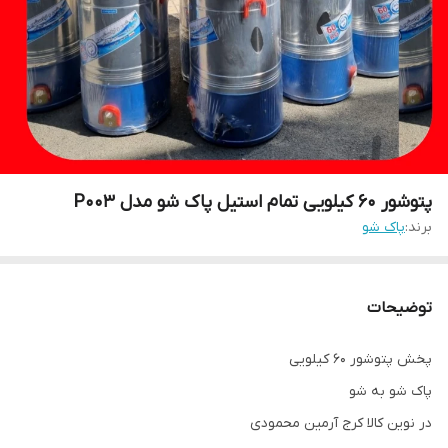
پتوشور ۶۰ کیلویی تمام استیل پاک شو مدل P003
برند:
پاک شو
توضیحات
پخش پتوشور ۶۰ کیلویی
پاک شو به شو
در نوین کالا کرج آرمین محمودی