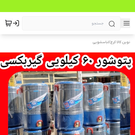
نوین کالا کرج
/
لباسشویی