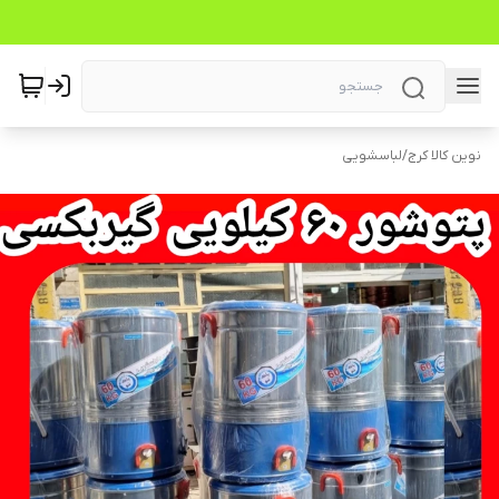
نوین کالا کرج
/
لباسشویی