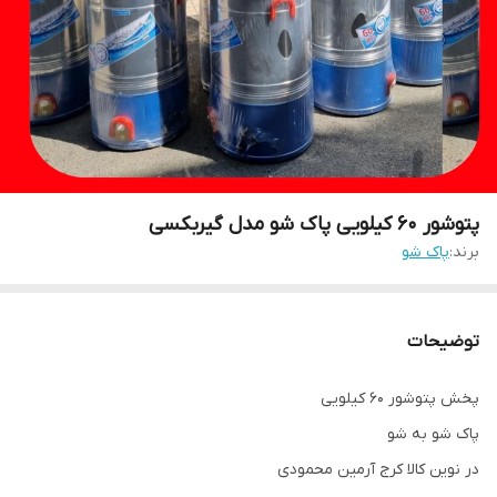
پتوشور ۶۰ کیلویی پاک شو مدل گیربکسی
برند:
پاک شو
توضیحات
پخش پتوشور ۶۰ کیلویی
پاک شو به شو
در نوین کالا کرج آرمین محمودی