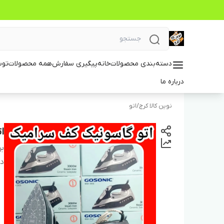
دسته‌بندی محصولات
خانه
پیگیری سفارش
همه محصولات
توس
درباره ما
نوین کالا کرج
/
اتو
ا
بر
دس