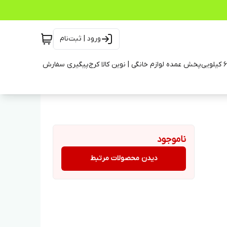
ورود | ثبت‌نام
پخش عمده لوازم خانگی | نوین کالا کرج
پیگیری سفارش
ناموجود
دیدن محصولات مرتبط