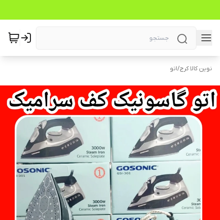
نوین کالا کرج
/
اتو