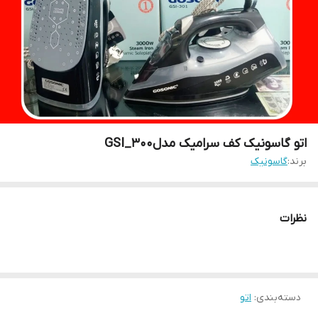
اتو گاسونیک کف سرامیک مدلGSI_300
برند:
گاسونیک
نظرات
دسته‌بندی
:
اتو