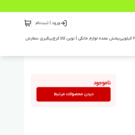
ورود | ثبت‌نام
پخش عمده لوازم خانگی | نوین کالا کرج
پیگیری سفارش
ناموجود
دیدن محصولات مرتبط