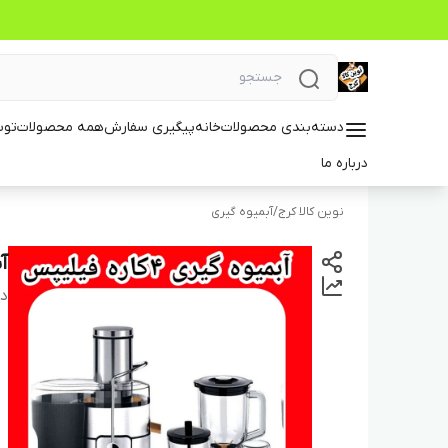
دسته‌بندی محصولات
خانه
پیگیری سفارش
همه محصولات
توس
درباره ما
نوین کالا کرج
/
آبمیوه گیری
آبمی
دس