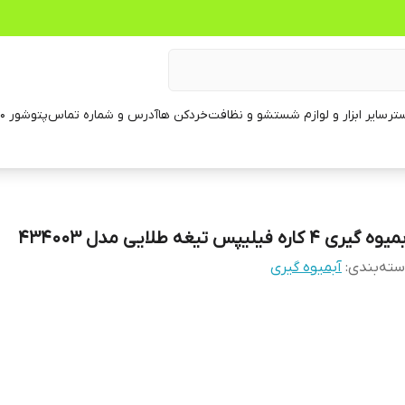
تر
سایر ابزار و لوازم شستشو و نظافت
خردکن ها
آدرس و شماره تماس
پتوشور ۶۰ کیلویی
وه گیری ۴ کاره فیلیپس تیغه طلایی مدل ۴۳۴۰۰۳
ته‌بندی
:
آبمیوه گیری