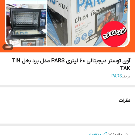
آون توستر دیجیتالی 60 لیتری PARS مدل برد بغل TIN
TAK
برند:
PARS
نظرات
دسته‌بندی
:
آون توستر