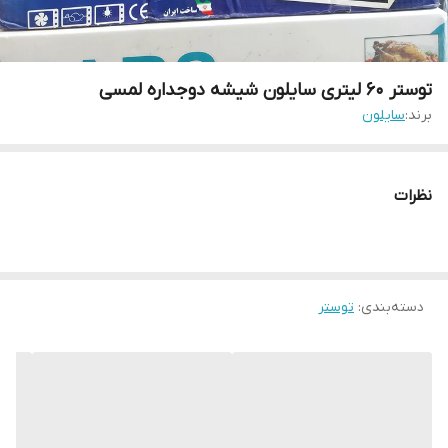
توستر ۶۰ لیتری سایلون شیشه دوجداره لمسی
برند:
سایلون
نظرات
دسته‌بندی
:
توستر