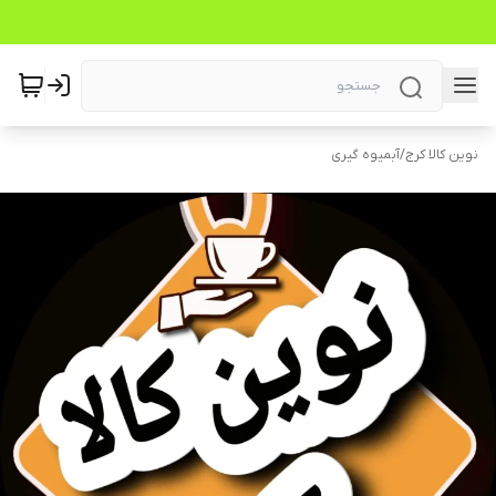
نوین کالا کرج
/
آبمیوه گیری