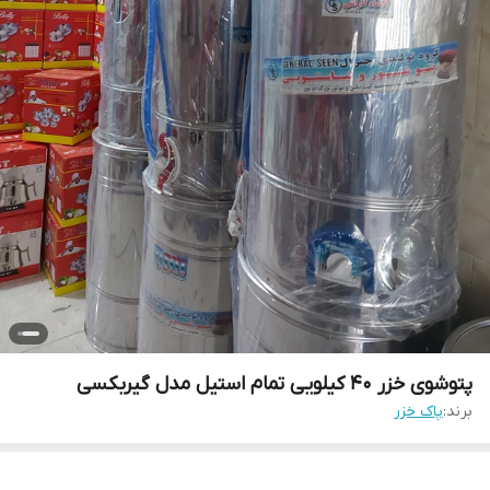
پتوشوی خزر ۴۰ کیلویی تمام استیل مدل گیربکسی
برند:
پاک خزر