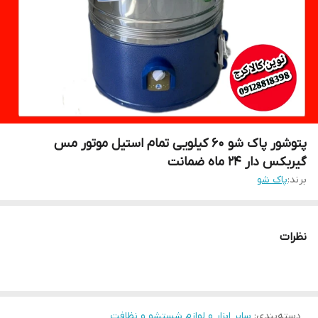
پتوشور پاک شو ۶۰ کیلویی تمام استیل موتور مس
گیربکس دار ۲۴ ماه ضمانت
برند:
پاک شو
نظرات
دسته‌بندی
:
سایر ابزار و لوازم شستشو و نظافت