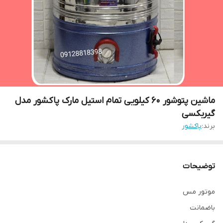
ماشین پتوشور ۶۰ کیلویی تمام استیل مارک پاکشور مدل
گیربکسی
برند:
پاکشور
توضیحات
موتور مس
باضمانت