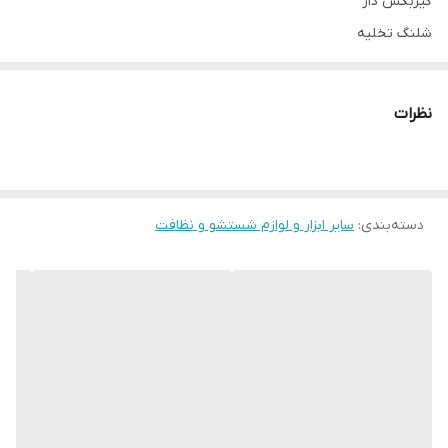
گیربکس دار
شلنگ تخلیه
ظرفیت ۶۰ کیلو
نظرات
دسته‌بندی
:
سایر ابزار و لوازم شستشو و نظافت