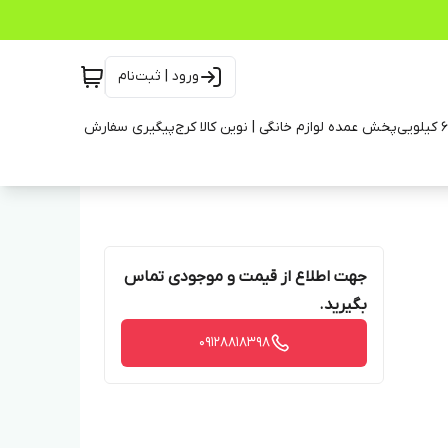
ورود | ثبت‌نام
پخش عمده لوازم خانگی | نوین کالا کرج
پیگیری سفارش
جهت اطلاع از قیمت و موجودی تماس
بگیرید.
09128818398