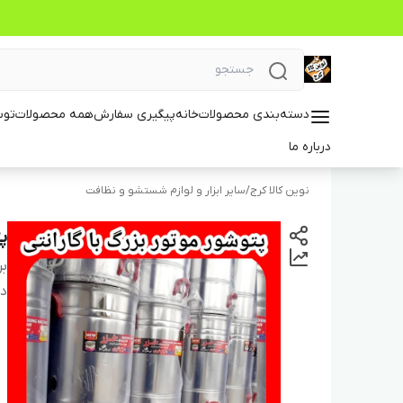
دسته‌بندی محصولات
خانه
پیگیری سفارش
همه محصولات
توس
درباره ما
نوین کالا کرج
/
سایر ابزار و لوازم شستشو و نظافت
پتوشور
بر
دس