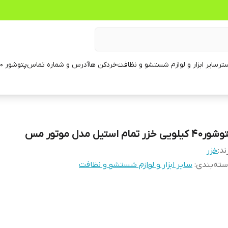
تر
سایر ابزار و لوازم شستشو و نظافت
خردکن ها
آدرس و شماره تماس
پتوشور ۶۰ کیلویی
۴۰ کیلویی خزر تمام استیل مدل موتور مس
ند:
خزر
ته‌بندی
:
سایر ابزار و لوازم شستشو و نظافت