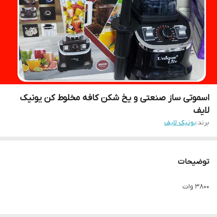
اسموتی ساز صنعتی و یخ شکن کافه مخلوط کن یونیک
لایف
برند:
یونیک لایف
توضیحات
۳۸۰۰ وات