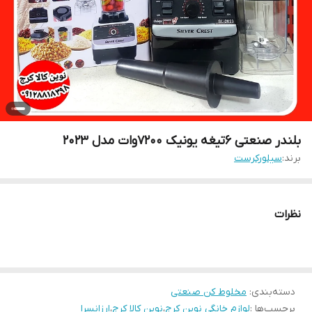
بلندر صنعتی ۶تیغه یونیک ۷۲۰۰وات مدل ۲۰۲۳
برند:
سیلورکرست
نظرات
دسته‌بندی
:
مخلوط کن صنعتی
برچسب‌ها :
لوازم خانگی نوین کرج
،
نوین کالا کرج
،
ارزانسرا