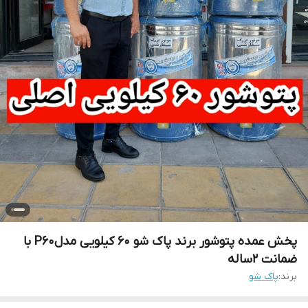
پخش عمده پتوشور برند پاک شو ۶۰ کیلویی مدلP60 با
ضمانت ۲ساله
برند:
پاک شو