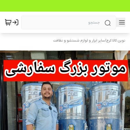
نوین کالا کرج
/
سایر ابزار و لوازم شستشو و نظافت