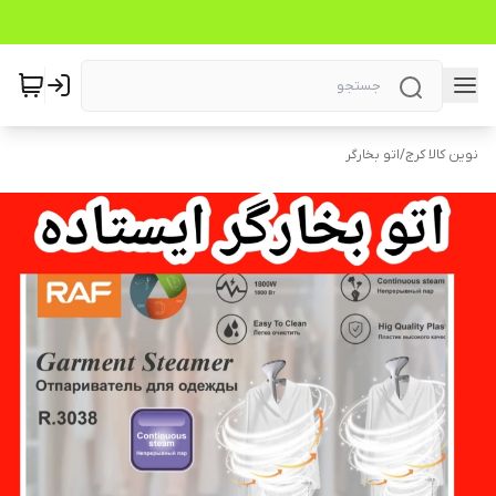
نوین کالا کرج
/
اتو بخارگر