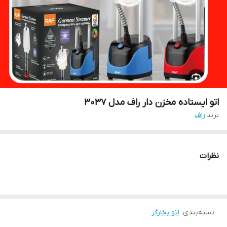
اتو ایستاده مخزن دار راف مدل ۳۰۳۷
برند:
راف
نظرات
دسته‌بندی
:
اتو بخارگر