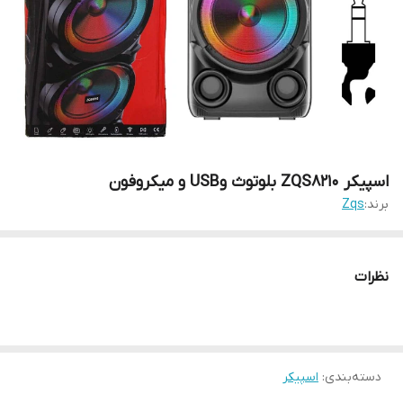
اسپیکر ZQS8210 بلوتوث وUSB و میکروفون
برند:
Zqs
نظرات
دسته‌بندی
:
اسپیکر