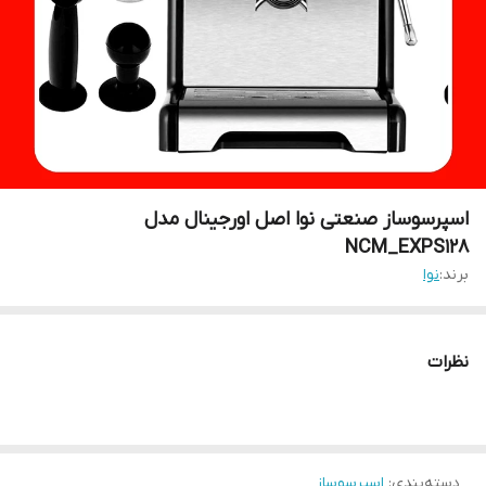
اسپرسوساز صنعتی نوا اصل اورجینال مدل
NCM_EXPS128
برند:
نوا
نظرات
دسته‌بندی
:
اسپرسوساز