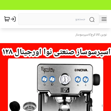
نوین کالا کرج
/
اسپرسوساز