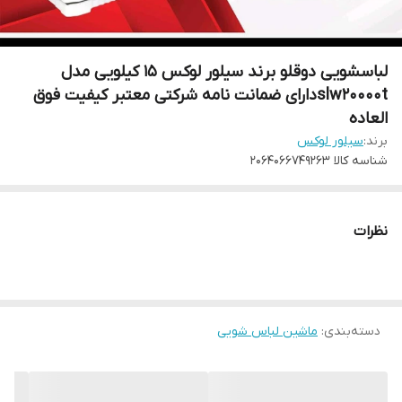
لباسشویی دوقلو برند سیلور لوکس 15 کیلویی مدل
slw20000tدارای ضمانت نامه شرکتی معتبر کیفیت فوق
العاده
برند:
سیلور لوکس
شناسه کالا
2064066749263
نظرات
دسته‌بندی
:
ماشین لباس شویی