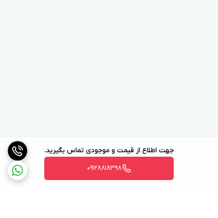
جهت اطلاع از قیمت و موجودی تماس بگیرید.
09128818398