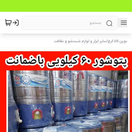
نوین کالا کرج
/
سایر ابزار و لوازم شستشو و نظافت