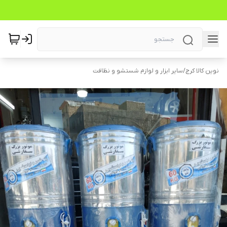
نوین کالا کرج
/
سایر ابزار و لوازم شستشو و نظافت