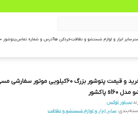
تر
سایر ابزار و لوازم شستشو و نظافت
خردکن ها
آدرس و شماره تماس
پتوشور ۶۰ کیلویی
خرید و قیمت پتوشور بزرگ ۶۰کیلویی موتور سفارش
 مدل sl60 پاکشور
ند:
سیلور لوکس
ته‌بندی
:
سایر ابزار و لوازم شستشو و نظافت