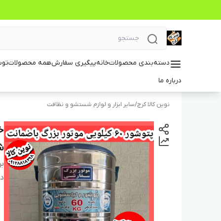
دسته‌بندی محصولات
خانه
پیگیری سفارش
همه محصولات
توس
درباره ما
نوین کالا کرج
/
سایر ابزار و لوازم شستشو و نظافت
شو
بر
دس