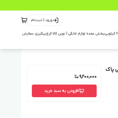
ورود | ثبت‌نام
پخش عمده لوازم خانگی | نوین کالا کرج
پیگیری سفارش
ی مسی پاک
9,200,000
افزودن به سبد خرید