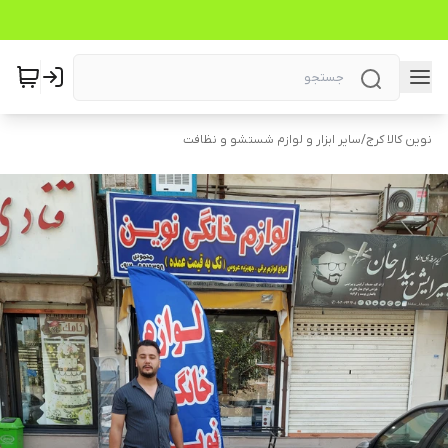
نوین کالا کرج
/
سایر ابزار و لوازم شستشو و نظافت