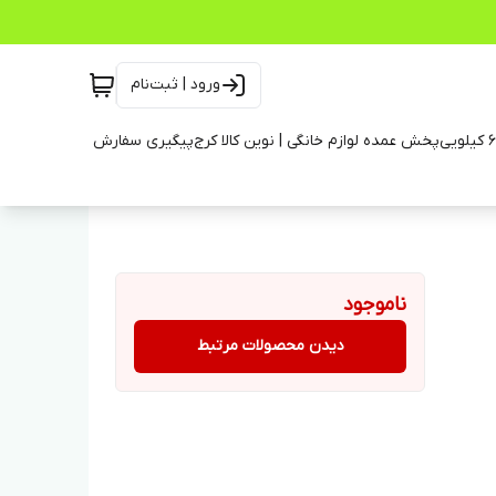
ورود | ثبت‌نام
پخش عمده لوازم خانگی | نوین کالا کرج
پیگیری سفارش
ناموجود
دیدن محصولات مرتبط