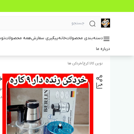
دسته‌بندی محصولات
خانه
پیگیری سفارش
همه محصولات
توس
درباره ما
نوین کالا کرج
/
خردکن ها
خر
بر
دس