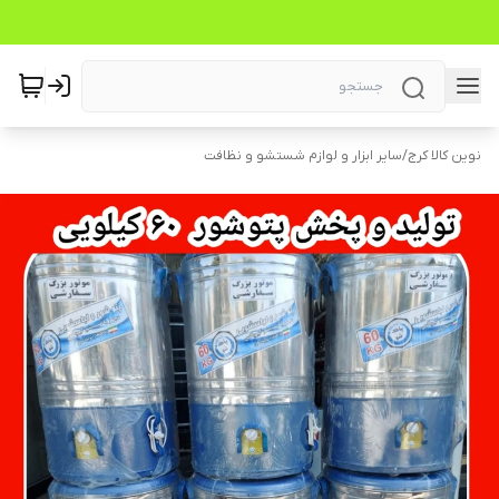
نوین کالا کرج
/
سایر ابزار و لوازم شستشو و نظافت