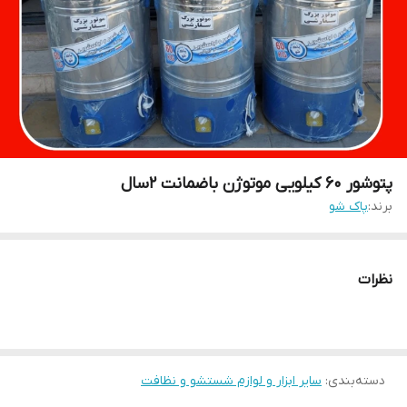
پتوشور ۶۰ کیلویی موتوژن باضمانت ۲سال
برند:
پاک شو
نظرات
دسته‌بندی
:
سایر ابزار و لوازم شستشو و نظافت