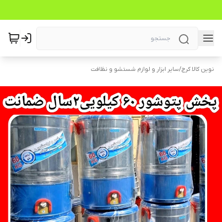
نوین کالا کرج
/
سایر ابزار و لوازم شستشو و نظافت