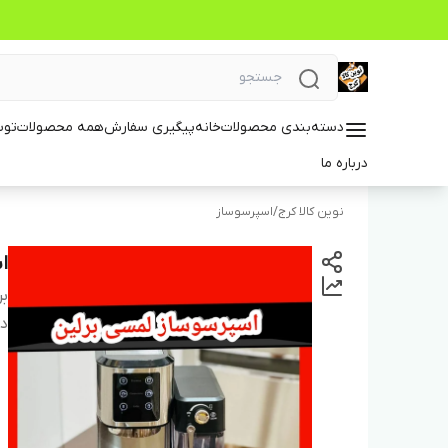
دسته‌بندی محصولات
خانه
پیگیری سفارش
همه محصولات
توس
درباره ما
نوین کالا کرج
/
اسپرسوساز
اس
بر
دس