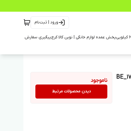
ورود | ثبت‌نام
پخش عمده لوازم خانگی | نوین کالا کرج
پیگیری سفارش
ناموجود
دیدن محصولات مرتبط