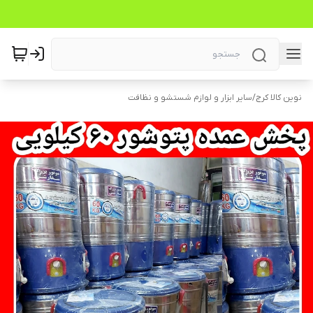
نوین کالا کرج
/
سایر ابزار و لوازم شستشو و نظافت