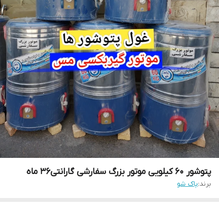
پتوشور ۶۰ کیلویی موتور بزرگ سفارشی گارانتی۳۶ ماه
برند:
پاک شو