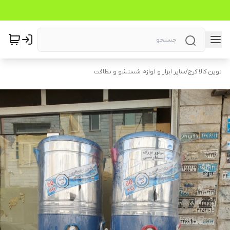
نوین کالا کرج
/
سایر ابزار و لوازم شستشو و نظافت