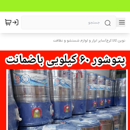
نوین کالا کرج
/
سایر ابزار و لوازم شستشو و نظافت