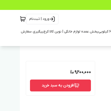
ورود | ثبت‌نام
پخش عمده لوازم خانگی | نوین کالا کرج
پیگیری سفارش
9,200,000
افزودن به سبد خرید