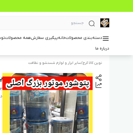
دسته‌بندی محصولات
خانه
پیگیری سفارش
همه محصولات
توس
درباره ما
نوین کالا کرج
/
سایر ابزار و لوازم شستشو و نظافت
پتوشور
بر
دس