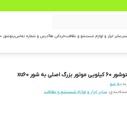
تر
سایر ابزار و لوازم شستشو و نظافت
خردکن ها
آدرس و شماره تماس
پتوشور ۶۰ کیلویی
 ۶۰ کیلویی موتور بزرگ اصلی به شور xu60
ند:
به شو
ته‌بندی
:
سایر ابزار و لوازم شستشو و نظافت