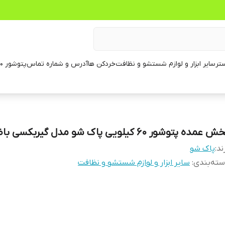
تر
سایر ابزار و لوازم شستشو و نظافت
خردکن ها
آدرس و شماره تماس
پتوشور ۶۰ کیلویی
 عمده پتوشور ۶۰ کیلویی پاک شو مدل گیربکسی باضمانت
ند:
پاک شو
ته‌بندی
:
سایر ابزار و لوازم شستشو و نظافت