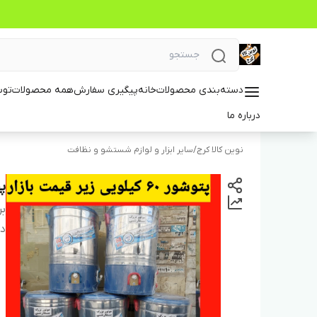
دسته‌بندی محصولات
خانه
پیگیری سفارش
همه محصولات
توس
درباره ما
نوین کالا کرج
/
سایر ابزار و لوازم شستشو و نظافت
پخش
بر
دس