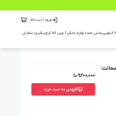
ورود | ثبت‌نام
پخش عمده لوازم خانگی | نوین کالا کرج
پیگیری سفارش
9,200,000
افزودن به سبد خرید