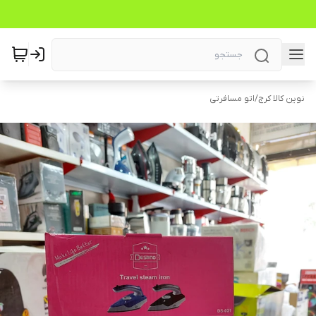
نوین کالا کرج
/
اتو مسافرتی