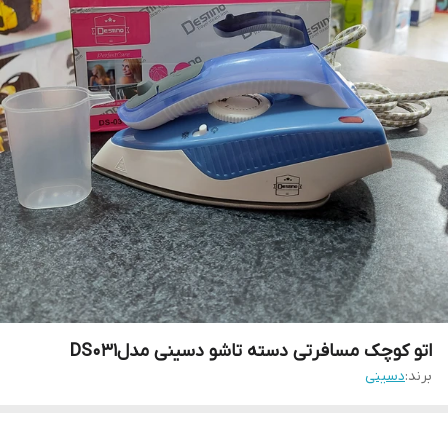
اتو کوچک مسافرتی دسته تاشو دسینی مدلDS031
برند:
دسینی