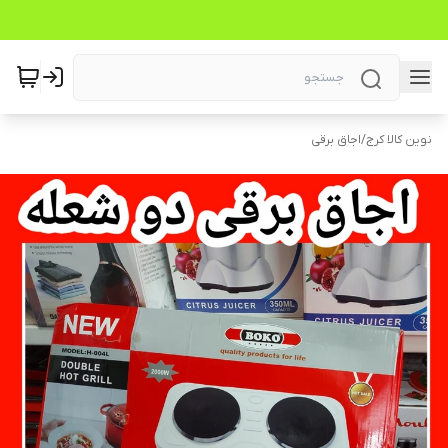
نوین کالا کرج
/
اجاق برقی