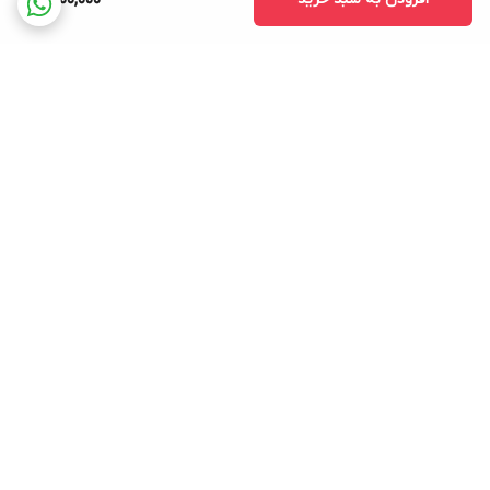
9,200,000
برگشت به بالا
پرداخت در محل کرج
تخفیف جهیزیه عروس