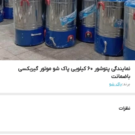
نمایندگی پتوشور ۶۰ کیلویی پاک شو موتور گیربکسی
باضمانت
برند:
پاک شو
نظرات