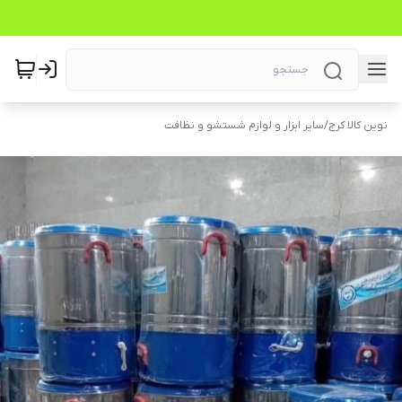
نوین کالا کرج
/
سایر ابزار و لوازم شستشو و نظافت