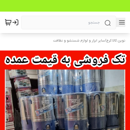
نوین کالا کرج
/
سایر ابزار و لوازم شستشو و نظافت