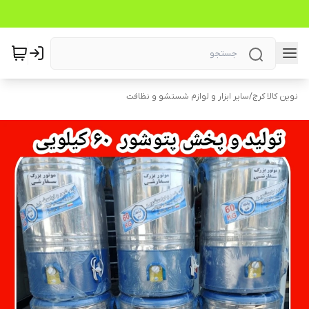
نوین کالا کرج
/
سایر ابزار و لوازم شستشو و نظافت