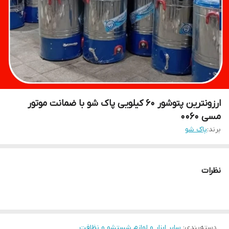
ارزونترین پتوشور ۶۰ کیلویی پاک شو با ضمانت موتور
مسی ۰۰۶۰
برند:
پاک شو
نظرات
دسته‌بندی
:
سایر ابزار و لوازم شستشو و نظافت