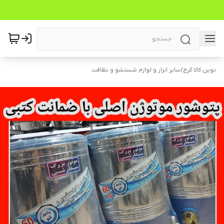
نوین کالا کرج
/
سایر ابزار و لوازم شستشو و نظافت